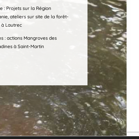
e : Projets sur la Région
nie, ateliers sur site de la forêt-
n à Lautrec
les : actions Mangroves des
dines à Saint-Martin