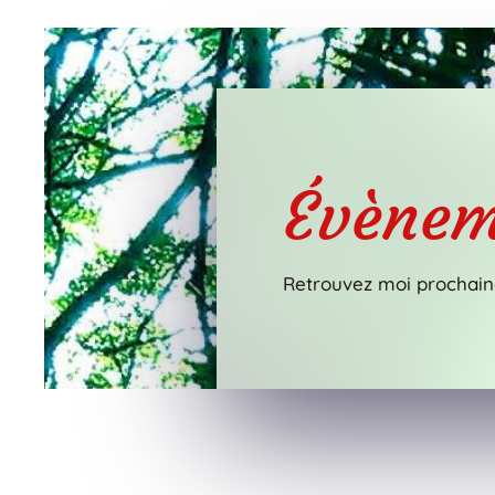
Évènem
Retrouvez moi prochain