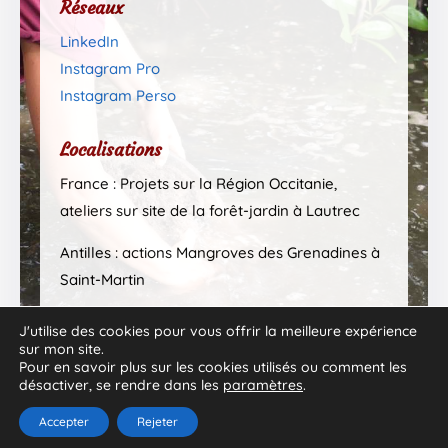
Réseaux
LinkedIn
Instagram Pro
Instagram Perso
Localisations
France : Projets sur la Région Occitanie,
ateliers sur site de la forêt-jardin à Lautrec
Antilles : actions Mangroves des Grenadines à
Saint-Martin
J'utilise des cookies pour vous offrir la meilleure expérience
sur mon site.
Pour en savoir plus sur les cookies utilisés ou comment les
désactiver, se rendre dans les
paramètres
.
Accepter
Rejeter