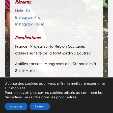
Réseaux
LinkedIn
Instagram Pro
Instagram Perso
Localisations
France : Projets sur la Région Occitanie,
ateliers sur site de la forêt-jardin à Lautrec
Antilles : actions Mangroves des Grenadines à
Saint-Martin
J'utilise des cookies pour vous offrir la meilleure expérience
sur mon site.
Pour en savoir plus sur les cookies utilisés ou comment les
désactiver, se rendre dans les
paramètres
.
Accepter
Rejeter