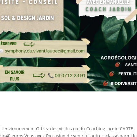
r l’environnement Offrez des Visites ou du Coaching Jardin CARTE
n40 euros Vous avez l’occasion de venir à Lautrec, classé parmi le