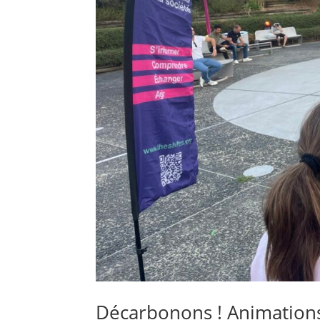
Décarbonons ! Animations