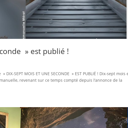
conde » est publié !
ge » DIX-SEPT MOIS ET UNE SECONDE » EST PUBLIÉ ! Dix-sept mois 
mmanuelle, revenant sur ce temps compté depuis l’annonce de la