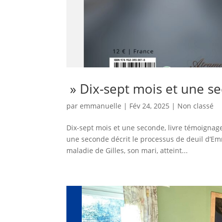
» Dix-sept mois et une se
par
emmanuelle
|
Fév 24, 2025
|
Non classé
Dix-sept mois et une seconde, livre témoigna
une seconde décrit le processus de deuil d’E
maladie de Gilles, son mari, atteint...