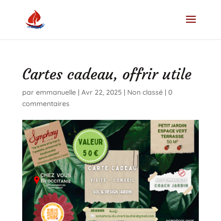
Cartes cadeau, offrir utile
par
emmanuelle
|
Avr 22, 2025
|
Non classé
|
0
commentaires