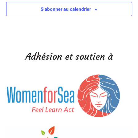
S’abonner au calendrier
Adhésion et soutien à