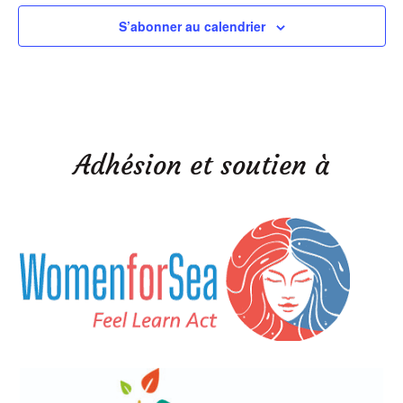
S’abonner au calendrier
Adhésion et soutien à