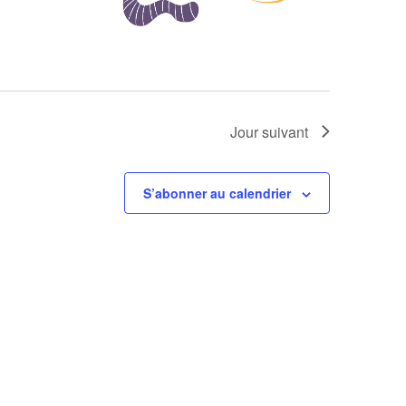
Jour suivant
S’abonner au calendrier