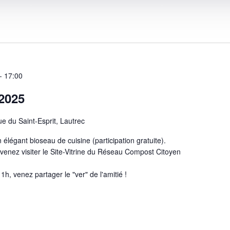
 - 17:00
2025
e du Saint-Esprit, Lautrec
légant bioseau de cuisine (participation gratuite).
, venez visiter le Site-Vitrine du Réseau Compost Citoyen
11h, venez partager le "ver" de l'amitié !