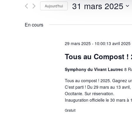
31 mars 2025
Aujourd'hui
Sélectionnez
une
En cours
date.
29 mars 2025 - 10:00
:
13 avril 2025
Tous au Compost ! 
Symphony du Vivant Lautrec
8 Ru
Tous au compost ! 2025. Gagnez un é
C'est parti ! Du 29 mars au 13 avril
Occitanie. Sur réservation.
Inauguration officielle le 30 mars à 
Gratuit