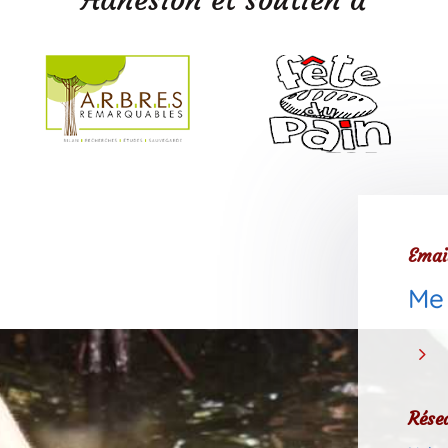
Emai
Me
5
Rése