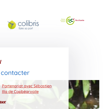
l
 contacter
Partenariat avec Sébastien
Illa de Capbéarvoile
aux