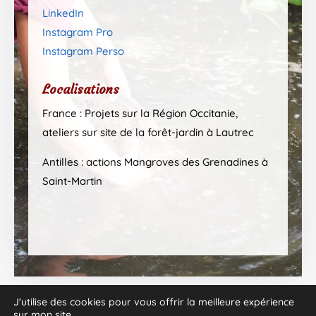
LinkedIn
Instagram Pro
Instagram Perso
Localisations
France : Projets sur la Région Occitanie,
ateliers sur site de la forêt-jardin à Lautrec
Antilles : actions Mangroves des Grenadines à
Saint-Martin
J'utilise des cookies pour vous offrir la meilleure expérience
sur mon site.